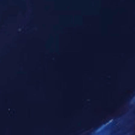
国内75台，同比下降43.6%；出口450台，同比下降17%。

国内75台，同比下降43.6%；出口450台，同比下降17%。