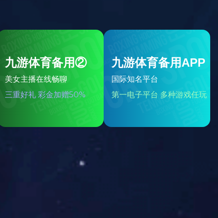
pe=false, entityTag=news-cate, brother=[]}], compositePage=
二, url=null, type=false, entityTag=null, brother=[]},