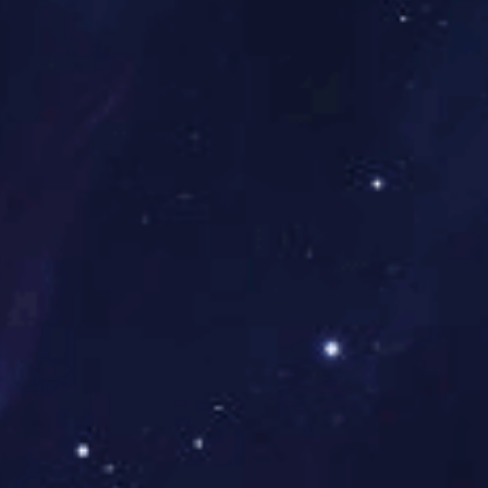
023年11月当月销售各类平地机525台，同比下降22.2%，其中
要产品销售快报二
023年11月当月销售各类平地机525台，同比下降22.2%，其中