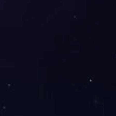
内350台，同比增长59.1%；出口5台，同比增加5台。