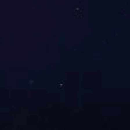
气更足”
小巨人”企业称号！
共话合作新篇
字化转型首批试点企业榜单
” 战略产品关键件实物质量比武第三名