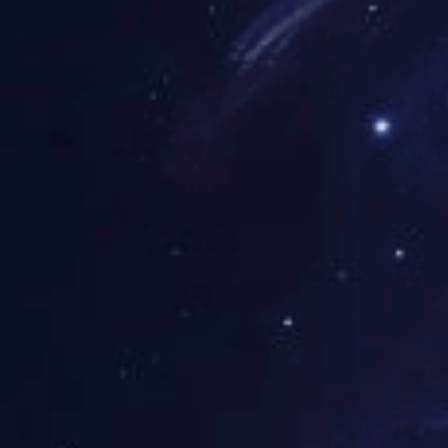
据中国工程机械工业协会对平地机主要制造企业统计，2023年11月
汽车起重机
据中国工程机械工业协会对汽车起重机主要制造企业统计，2023年1
履带起重机
据中国工程机械工业协会对履带起重机主要制造企业统计，2023年1
随车起重机
据中国工程机械工业协会对随车起重机主要制造企业统计，2023年
塔式起重机
据中国工程机械工业协会对塔式起重机主要制造企业统计，2023年1