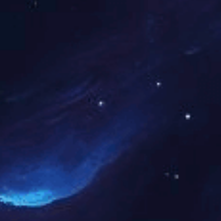
工业车辆
据中国工程机械工业协会对叉车主要制造企业统计，2023年11月当月
压路机
据中国工程机械工业协会对压路机主要制造企业统计，2023年11月
摊铺机
据中国工程机械工业协会对摊铺机主要制造企业统计，2023年11月
升降工作平台
据中国工程机械工业协会对升降工作平台主要制造企业统计，2023年