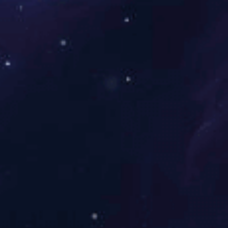
29.3%。
高空作业车
据中国工程机械工业协会对高空作业车主要制造企业统计，2023年
注:此文章来源于今日工程机械公众号。如有侵权，请告知删除。
扫二维码用手机看
上一篇
无
下一篇
2023年11月工程机械行业主要产品销售快报一
上一篇
无
下一篇
2023年11月工程机械行业主要产品销售快报一
推荐新闻